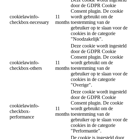
door de GDPR Cookie
Consent plugin. De cookie
cookielawinfo-
11
wordt gebruikt om de
checkbox-necessary
months
toestemming van de
gebruiker op te slaan voor de
cookies in de categorie
"Noodzakelijk".
Deze cookie wordt ingesteld
door de GDPR Cookie
Consent plugin. De cookie
cookielawinfo-
11
wordt gebruikt om de
checkbox-others
months
toestemming van de
gebruiker op te slaan voor de
cookies in de categorie
"Overige".
Deze cookie wordt ingesteld
door de GDPR Cookie
Consent plugin. De cookie
cookielawinfo-
11
wordt gebruikt om de
checkbox-
months
toestemming van de
performance
gebruiker op te slaan voor de
cookies in de categorie
"Performantie".
De cookie is ingesteld door