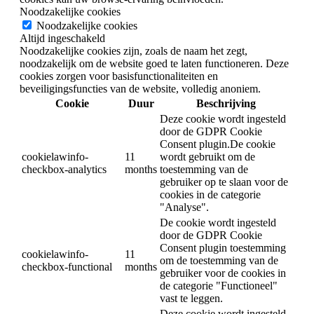
Noodzakelijke cookies
Noodzakelijke cookies
Altijd ingeschakeld
Noodzakelijke cookies zijn, zoals de naam het zegt,
noodzakelijk om de website goed te laten functioneren. Deze
cookies zorgen voor basisfunctionaliteiten en
beveiligingsfuncties van de website, volledig anoniem.
Cookie
Duur
Beschrijving
Deze cookie wordt ingesteld
door de GDPR Cookie
Consent plugin.De cookie
cookielawinfo-
11
wordt gebruikt om de
checkbox-analytics
months
toestemming van de
gebruiker op te slaan voor de
cookies in de categorie
"Analyse".
De cookie wordt ingesteld
door de GDPR Cookie
Consent plugin toestemming
cookielawinfo-
11
om de toestemming van de
checkbox-functional
months
gebruiker voor de cookies in
de categorie "Functioneel"
vast te leggen.
Deze cookie wordt ingesteld