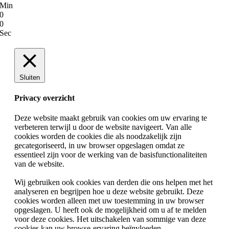
Min
0
0
Sec
Sluiten
Privacy overzicht
Deze website maakt gebruik van cookies om uw ervaring te
verbeteren terwijl u door de website navigeert. Van alle
cookies worden de cookies die als noodzakelijk zijn
gecategoriseerd, in uw browser opgeslagen omdat ze
essentieel zijn voor de werking van de basisfunctionaliteiten
van de website.
Wij gebruiken ook cookies van derden die ons helpen met het
analyseren en begrijpen hoe u deze website gebruikt. Deze
cookies worden alleen met uw toestemming in uw browser
opgeslagen. U heeft ook de mogelijkheid om u af te melden
voor deze cookies. Het uitschakelen van sommige van deze
cookies kan uw browse-ervaring beïnvloeden.