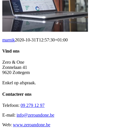
marnik
2020-10-31T12:57:30+01:00
Vind ons
Zero & One
Zonnelaan 41
9620 Zottegem
Enkel op afspraak.
Contacteer ons
Telefoon:
09 279 12 97
E-mail:
info@zeroandone.be
Web:
www.zeroandone.be